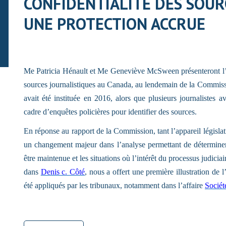
CONFIDENTIALITÉ DES SOUR
UNE PROTECTION ACCRUE
Me Patricia Hénault et Me Geneviève McSween présenteront l’état
sources journalistiques au Canada, au lendemain de la Commiss
avait été instituée en 2016, alors que plusieurs journalistes a
cadre d’enquêtes policières pour identifier des sources.
En réponse au rapport de la Commission, tant l’appareil législati
un changement majeur dans l’analyse permettant de déterminer l
être maintenue et les situations où l’intérêt du processus judici
dans
Denis c. Côté
, nous a offert une première illustration de l
été appliqués par les tribunaux, notamment dans l’affaire
Sociét