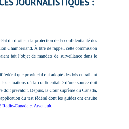
CES JOURNALISTIQUES :
 du droit sur la protection de la confidentialité des
ion Chamberland. À titre de rappel, cette commission
vaient fait l’objet de mandats de surveillance dans le
f fédéral que provincial ont adopté des lois entraînant
es situations où la confidentialité d’une source doit
aire doit prévaloir. Depuis, la Cour suprême du Canada,
’application du test fédéral dont les guides ont ensuite
é Radio-Canada c. Arsenault
.