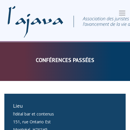
CONFÉRENCES PASSÉES
Lieu
l’idéal bar et contenus
151, rue Ontario Est
Montréal
,
H2X1H5