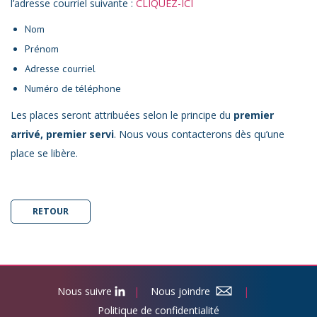
l’adresse courriel suivante :
CLIQUEZ-ICI
Nom
Prénom
Adresse courriel
Numéro de téléphone
Les places seront attribuées selon le principe du
premier
arrivé, premier servi
. Nous vous contacterons dès qu’une
place se libère.
RETOUR
Nous suivre
|
Nous joindre
|
Politique de confidentialité