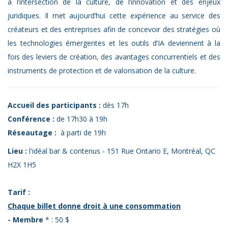
à l’intersection de la culture, de l’innovation et des enjeux
juridiques. Il met aujourd’hui cette expérience au service des
créateurs et des entreprises afin de concevoir des stratégies où
les technologies émergentes et les outils d’IA deviennent à la
fois des leviers de création, des avantages concurrentiels et des
instruments de protection et de valorisation de la culture.
Accueil des participants :
dès 17h
Conférence :
de 17h30 à 19h
Réseautage :
à parti de 19h
Lieu :
l'idéal bar & contenus - 151 Rue Ontario E, Montréal, QC
H2X 1H5
Tarif :
Chaque billet donne droit à une consommation
- Membre
* : 50 $